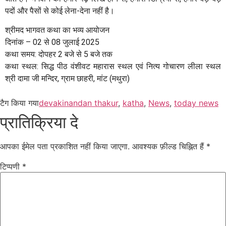
पदों और पैसों से कोई लेना-देना नहीं है।
श्रीमद भागवत कथा का भव्य आयोजन
दिनांक – 02 से 08 जुलाई 2025
कथा समय: दोपहर 2 बजे से 5 बजे तक
कथा स्थल: सिद्ध पीठ वंशीवट महारास स्थल एवं नित्य गोचारण लीला स्थल
श्री दामा जी मन्दिर, ग्राम छाहरी, मांट (मथुरा)
टैग किया गया
devakinandan thakur
,
katha
,
News
,
today news
प्रातिक्रिया दे
आपका ईमेल पता प्रकाशित नहीं किया जाएगा.
आवश्यक फ़ील्ड चिह्नित हैं
*
टिप्पणी
*