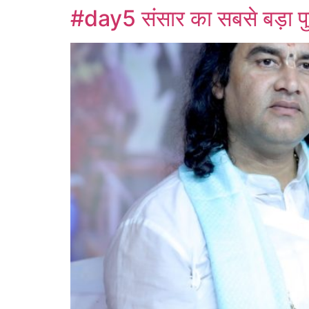
#day5 संसार का सबसे बड़ा पुण्