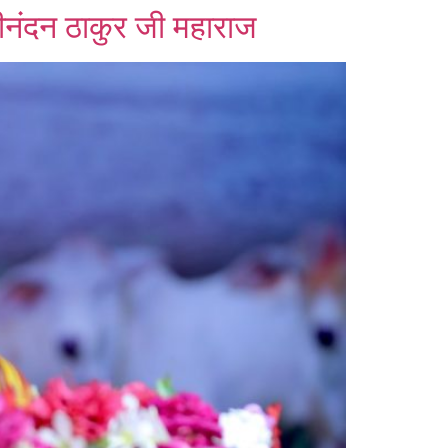
वकीनंदन ठाकुर जी महाराज