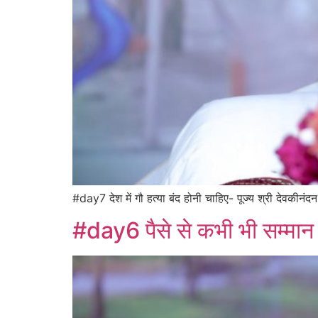
#day7 देश में गौ हत्या बंद होनी चाहिए- पूज्य श्री देवकीनं
#day6 पैसे से कभी भी सम्मान प