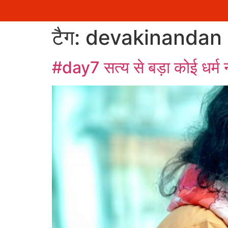
सामग्री
टैग:
devakinandan 
पर
जाएं
#day7 सत्य से बड़ा कोई धर्म नह