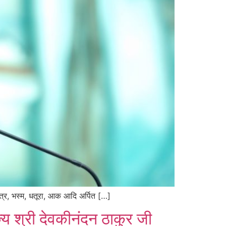
त्र, भस्म, धतूरा, आक आदि अर्पित […]
 श्री देवकीनंदन ठाकुर जी