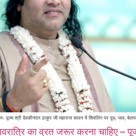
- पूज्य श्री देवकीनंदन ठाकुर जी महाराज सावन में शिवलिंग पर दूध, जल, बेलप
त्रि का व्रत जरूर करना चाहिए – पूज्य