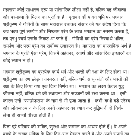
महारास कोई साधारण नृत्य या सांसारिक लीला नहीं है, बल्कि यह जीवात्मा
और परमात्मा के मिलन का प्रतीक है। वृंदावन की पावन भूमि पर भगवान
श्रीकृष्ण ने गोपियों के साथ महारास रचाकर संसार को यह संदेश दिया कि
जब भक्त पूर्ण समर्पण और निष्काम प्रेम के साथ भगवान का स्मरण करता है,
तब प्रभु स्वयं उसके निकट आ जाते हैं। गोपियों का प्रेम निस्वार्थ भक्ति,
समर्पण और परम प्रेम का सर्वोच्च उदाहरण है। महारास का वास्तविक अर्थ है
भगवान के प्रति ऐसा प्रेम, जिसमें अहंकार, स्वार्थ और सांसारिक इच्छाओं का
कोई स्थान न हो।
भगवान श्रीकृष्ण का प्रत्येक कार्य धर्म और भक्तों की रक्षा के लिए होता था।
श्रीकृष्ण का रण छोड़ना कायरता नहीं, बल्कि धर्म, साधु-संतों और भक्तों की
रक्षा के लिए लिया गया एक दिव्य निर्णय था। भगवान का लक्ष्य केवल युद्ध
जीतना नहीं, बल्कि धर्म की स्थापना और सज्जनों की रक्षा करना था। इसी
कारण उन्हें “रणछोड़राय” के नाम से भी पूजा जाता है। कभी-कभी बड़े उद्देश्य
और लोककल्याण के लिए अपने अहंकार का त्याग कर बुद्धिमानी से निर्णय
लेना ही सच्ची वीरता होती है।
पिता पूरे परिवार की शक्ति, सुरक्षा और सम्मान का आधार होते हैं। वे अपने
बच्चों के सुखद भविष्य के लिए दिन-रात मेहनत करते हैं और अपने सपनों का