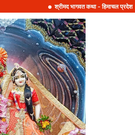
श्रीमद भागवत कथा - हिमाचल प्रदेश || 