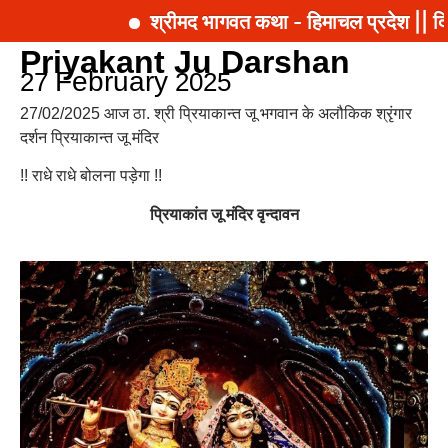
श्रीमद भागवत कथा - हिमाचल प्रदेश || दि
Priyakant Ju Darshan
February
27
2025
27/02/2025 आज ठा. श्री प्रियाकान्त जू भगवान के अलौकिक श्रृंगार
दर्शन प्रियाकान्त जू मंदिर
!! राधे राधे बोलना पड़ेगा !!
प्रियाकांत जू मंदिर वृन्दावन