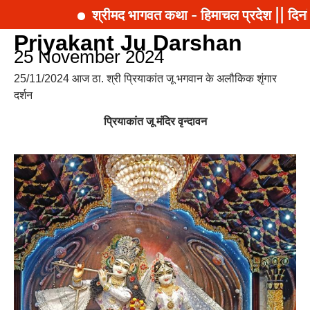
श्रीमद भागवत कथा - हिमाचल प्रदेश || दिना
Priyakant Ju Darshan
25 November 2024
25/11/2024 आज ठा. श्री प्रियाकांत जू भगवान के अलौकिक शृंगार
दर्शन
प्रियाकांत जू मंदिर वृन्दावन