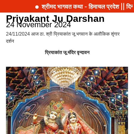
श्रीमद भागवत कथा - हिमाचल प्रदेश || दिन
Priyakant Ju Darshan
24 November 2024
24/11/2024 आज ठा. श्री प्रियाकांत जू भगवान के अलौकिक शृंगार
दर्शन
प्रियाकांत जू मंदिर वृन्दावन