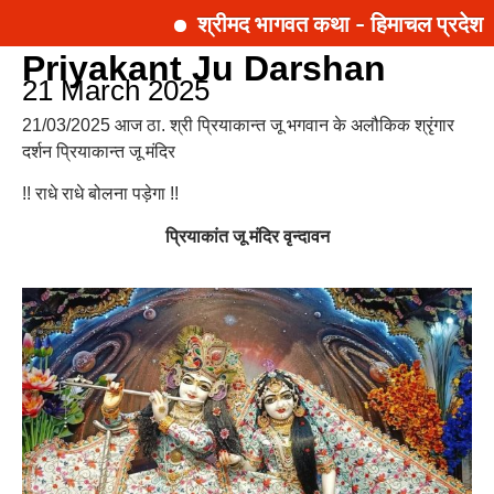
श्रीमद भागवत कथा - हिमाचल प्रदेश |
Priyakant Ju Darshan
21 March 2025
21/03/2025 आज ठा. श्री प्रियाकान्त जू भगवान के अलौकिक श्रृंगार
दर्शन प्रियाकान्त जू मंदिर
!! राधे राधे बोलना पड़ेगा !!
प्रियाकांत जू मंदिर वृन्दावन