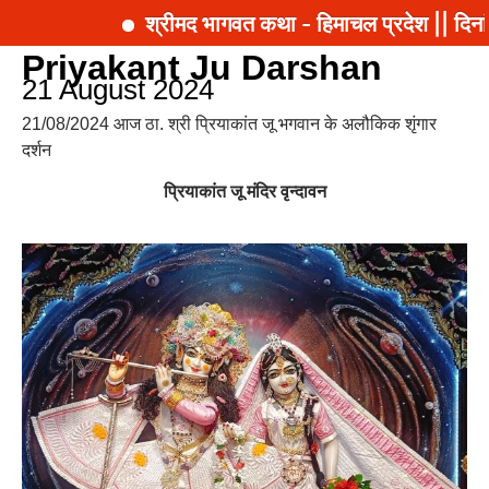
श्रीमद भागवत कथा - हिमाचल प्रदेश || दिना
Priyakant Ju Darshan
21 August 2024
21/08/2024 आज ठा. श्री प्रियाकांत जू भगवान के अलौकिक शृंगार
दर्शन
प्रियाकांत जू मंदिर वृन्दावन