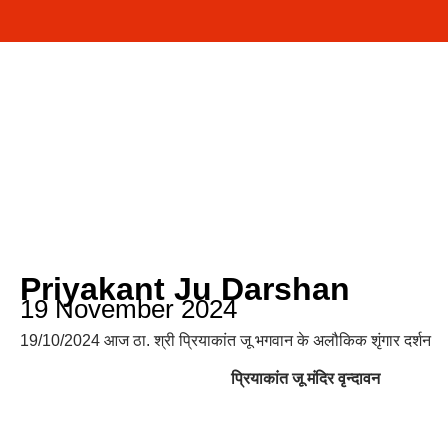
Priyakant Ju Darshan
19 November 2024
19/10/2024 आज ठा. श्री प्रियाकांत जू भगवान के अलौकिक शृंगार दर्शन
प्रियाकांत जू मंदिर वृन्दावन