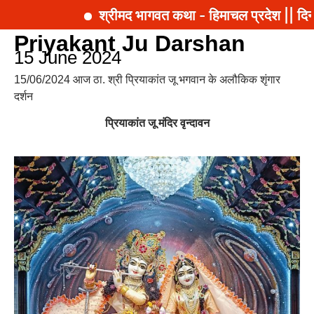
श्रीमद भागवत कथा - हिमाचल प्रदेश || दिन
Priyakant Ju Darshan
15 June 2024
15/06/2024 आज ठा. श्री प्रियाकांत जू भगवान के अलौकिक शृंगार
दर्शन
प्रियाकांत जू मंदिर वृन्दावन