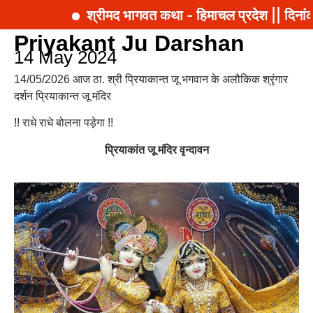
श्रीमद भागवत कथा - हिमाचल प्रदेश || दिनां
Priyakant Ju Darshan
14 May 2024
14/05/2026 आज ठा. श्री प्रियाकान्त जू भगवान के अलौकिक श्रृंगार
दर्शन प्रियाकान्त जू मंदिर
!! राधे राधे बोलना पड़ेगा !!
प्रियाकांत जू मंदिर वृन्दावन