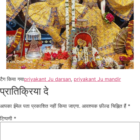
टैग किया गया
priyakant Ju darsan
,
priyakant Ju mandir
प्रातिक्रिया दे
आपका ईमेल पता प्रकाशित नहीं किया जाएगा.
आवश्यक फ़ील्ड चिह्नित हैं
*
टिप्पणी
*