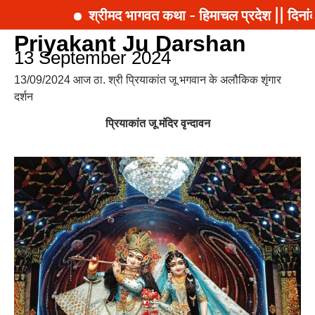
श्रीमद भागवत कथा - हिमाचल प्रदेश || दिनां
Priyakant Ju Darshan
13 September 2024
13/09/2024 आज ठा. श्री प्रियाकांत जू भगवान के अलौकिक शृंगार
दर्शन
प्रियाकांत जू मंदिर वृन्दावन