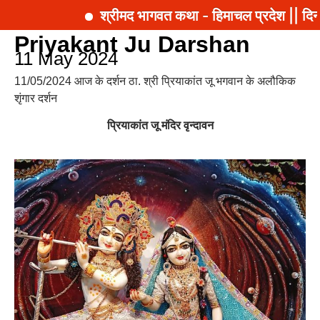
श्रीमद भागवत कथा - हिमाचल प्रदेश || दिन
Priyakant Ju Darshan
11 May 2024
11/05/2024 आज के दर्शन ठा. श्री प्रियाकांत जू भगवान के अलौकिक
शृंगार दर्शन
प्रियाकांत जू मंदिर वृन्दावन