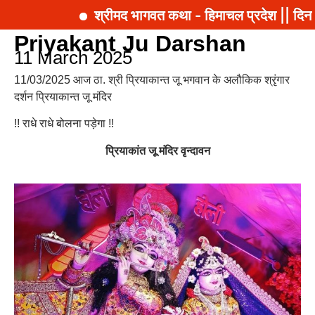
श्रीमद भागवत कथा - हिमाचल प्रदेश || दिना
Priyakant Ju Darshan
11 March 2025
11/03/2025 आज ठा. श्री प्रियाकान्त जू भगवान के अलौकिक श्रृंगार
दर्शन प्रियाकान्त जू मंदिर
!! राधे राधे बोलना पड़ेगा !!
प्रियाकांत जू मंदिर वृन्दावन