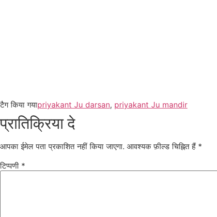
टैग किया गया
priyakant Ju darsan
,
priyakant Ju mandir
प्रातिक्रिया दे
आपका ईमेल पता प्रकाशित नहीं किया जाएगा.
आवश्यक फ़ील्ड चिह्नित हैं
*
टिप्पणी
*