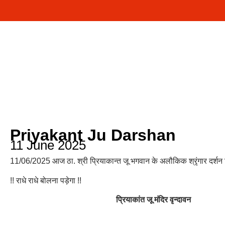
Priyakant Ju Darshan
11 June 2025
11/06/2025 आज ठा. श्री प्रियाकान्त जू भगवान के अलौकिक श्रृंगार दर्शन प्
!! राधे राधे बोलना पड़ेगा !!
प्रियाकांत जू मंदिर वृन्दावन