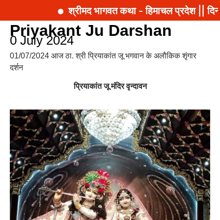
श्रीमद भागवत कथा - हिमाचल प्रदेश || दिना
Priyakant Ju Darshan
0 July 2024
01/07/2024 आज ठा. श्री प्रियाकांत जू भगवान के अलौकिक शृंगार
दर्शन
प्रियाकांत जू मंदिर वृन्दावन