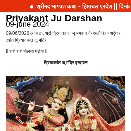
श्रीमद भागवत कथा - हिमाचल प्रदेश || दिनां
Priyakant Ju Darshan
09-june 2024
09/06/2026 आज ठा. श्री प्रियाकान्त जू भगवान के अलौकिक श्रृंगार
दर्शन प्रियाकान्त जू मंदिर
!! राधे राधे बोलना पड़ेगा !!
प्रियाकांत जू मंदिर वृन्दावन