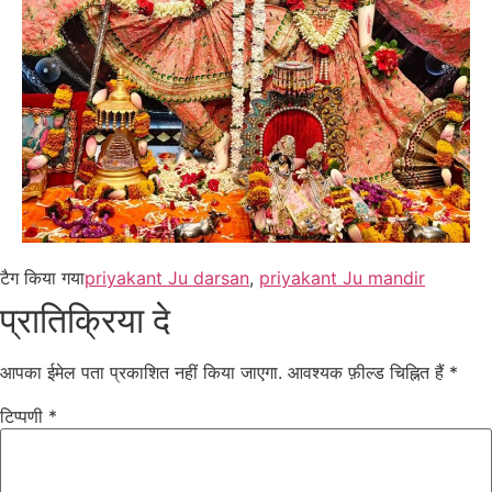
टैग किया गया
priyakant Ju darsan
,
priyakant Ju mandir
प्रातिक्रिया दे
आपका ईमेल पता प्रकाशित नहीं किया जाएगा.
आवश्यक फ़ील्ड चिह्नित हैं
*
टिप्पणी
*