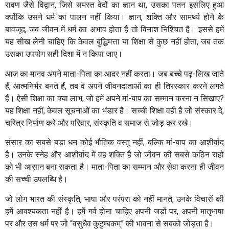
रावण जैसे विद्वान, जिसे समस्त वेदों का ज्ञान था, उसका पतन इसलिए हुआ
क्योंकि उसने धर्म का पालन नहीं किया। ज्ञान, शक्ति और सामर्थ्य होने के
बावजूद, जब जीवन में धर्म का अभाव होता है तो विनाश निश्चित है। इससे हमें
यह सीख लेनी चाहिए कि केवल बुद्धिमत्ता या शिक्षा से कुछ नहीं होता, जब तक
उसका उपयोग सही दिशा में न किया जाए।
आज का मानव अपने माता-पिता का आदर नहीं करता। जब बच्चे पढ़-लिख जाते
हैं, आत्मनिर्भर बनते हैं, तब वे अपने जीवनदाताओं का ही तिरस्कार करने लगते
हैं। ऐसी शिक्षा का क्या लाभ, जो हमें अपने मां-बाप का सम्मान करना न सिखाए?
यह शिक्षा नहीं, केवल सूचनाओं का भंडार है। सच्ची शिक्षा वही है जो संस्कार दे,
चरित्र निर्माण करे और परिवार, संस्कृति व समाज से जोड़ कर रखे।
संसार का सबसे बड़ा धन कोई भौतिक वस्तु नहीं, बल्कि मां-बाप का आशीर्वाद
है। उनके स्नेह और आशीर्वाद में वह शक्ति है जो जीवन की सबसे कठिन राहों
को भी आसान बना सकता है। माता-पिता का सम्मान और सेवा करना ही जीवन
की सच्ची उपलब्धि है।
जो लोग भारत की संस्कृति, भाषा और परंपरा को नहीं मानते, उनके विचारों की
हमें आवश्यकता नहीं है। हमें गर्व होना चाहिए अपनी जड़ों पर, अपनी मातृभाषा
पर और उस धर्म पर जो “वसुधैव कुटुम्बकम्” की भावना से सबको जोड़ता है।