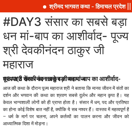
श्रीमद भागवत कथा - हिमाचल प्रदेश || 
#DAY3 संसार का सबसे बड़ा
धन मां-बाप का आशीर्वाद- पूज्य
श्री देवकीनंदन ठाकुर जी
महाराज
#DAY3 संसार का सबसे बड़ा धन मां-बाप का आशीर्वाद- पूज्य श्री देवकीनंदन ठाकुर जी महाराज
आज की कथा के दौरान पूज्य महाराज श्री ने बताया कि मानव जीवन में संतों का
दर्शन और भगवान की कथा का श्रवण सबसे दुर्लभ और महान कृपा है। यह
केवल भाग्यशाली लोगों को ही प्राप्त होता है। संसार में धन, पद और प्रतिष्ठा
का होना कोई विशेष बात नहीं है, क्योंकि ये सब नश्वर हैं। वास्तव में महत्वपूर्ण है
– धर्म के मार्ग पर चलना, अपने कर्तव्यों का पालन करना और जीवन को
आध्यात्मिक दिशा में मोड़ना।