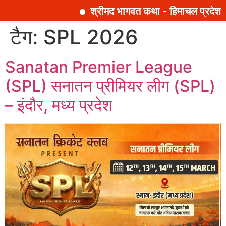
श्रीमद भागवत कथा - हिमाचल प्रदेश |
सामग्री
टैग:
SPL 2026
पर
जाएं
Sanatan Premier League
(SPL) सनातन प्रीमियर लीग (SPL)
– इंदौर, मध्य प्रदेश