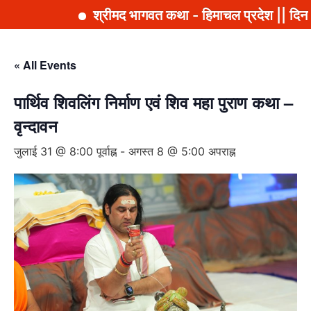
श्रीमद भागवत कथा - हिमाचल प्रदेश || दिना
सामग्री
पर
« All Events
जाएं
पार्थिव शिवलिंग निर्माण एवं शिव महा पुराण कथा –
वृन्दावन
जुलाई 31 @ 8:00 पूर्वाह्न
-
अगस्त 8 @ 5:00 अपराह्न