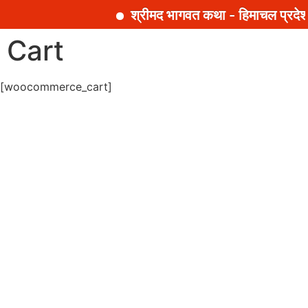
श्रीमद भागवत कथा - हिमाचल प्रदेश
Cart
[woocommerce_cart]