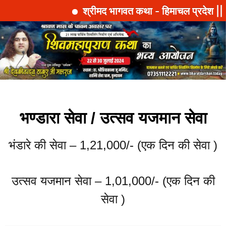
श्रीमद भागवत कथा - हिमाचल प्रदेश || 
भण्डारा सेवा / उत्सव यजमान सेवा
भंडारे की सेवा – 1,21,000/- (एक दिन की सेवा )
उत्सव यजमान सेवा – 1,01,000/- (एक दिन की
सेवा )