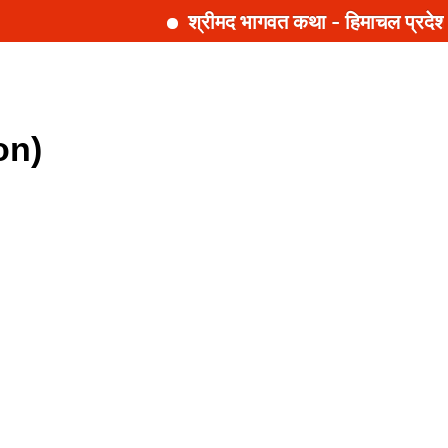
श्रीमद भागवत कथा - हिमाचल प्रदेश 
on)