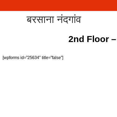
बरसाना नंदगांव
2nd Floor –
[wpforms id=”25634″ title=”false”]